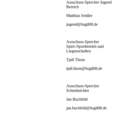
Ausschuss-Sprecher Jugend
Bereich
Matthias Seidler
jugend@hsgtl08.de
Ausschuss-Sprecher
Spiel-/Sportbetrieb und
Liegenschaften
Tjalf Thom
tjalf.thom@hsgtl08.de
Ausschuss-Sprecher
Schiedsrichter
Jan Buchfeld
jan.buchfeld@hsgtl08.de