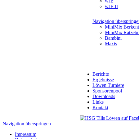
wJE
wJE II
Navigation überspringe
MiniMix Berkent
MiniMix Ratzeb
Bambini
Maxis
Berichte
Ergebnisse
Löwen Turniere
Sponsorenpool
Downloads
Links
Kontakt
Navigation überspringen
Impressum