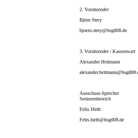
2. Vorsitzender
Björn Strey
bjoern.strey@hsgtl08.de
3. Vorsitzender / Kassenwart
Alexander Heitmann
alexander.heitmann@hsgtl08.
Ausschuss-Sprecher
Seniorenbereich
Felix Hirth
Felix.hirth@hsgtl08.de