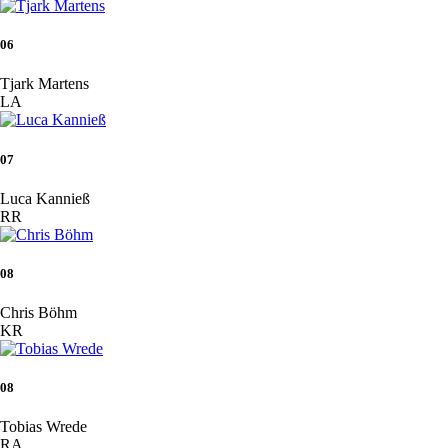
06
Tjark Martens
LA
07
Luca Kannieß
RR
08
Chris Böhm
KR
08
Tobias Wrede
RA