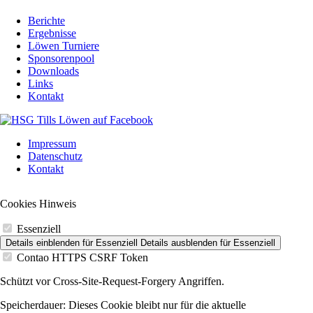
Berichte
Ergebnisse
Löwen Turniere
Sponsorenpool
Downloads
Links
Kontakt
Navigation
Impressum
überspringen
Datenschutz
Kontakt
Cookies Hinweis
Essenziell
Details einblenden
für Essenziell
Details ausblenden
für Essenziell
Contao HTTPS CSRF Token
Schützt vor Cross-Site-Request-Forgery Angriffen.
Speicherdauer:
Dieses Cookie bleibt nur für die aktuelle