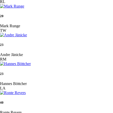
RL
20
Mark Runge
TW
23
Andre Jänicke
RM
23
Hannes Böttcher
LA
40
Ronte Revers