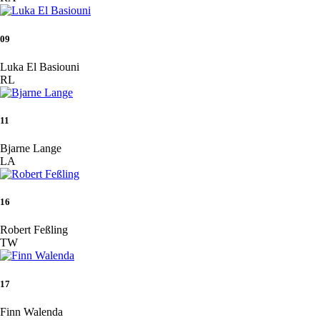
09
Luka El Basiouni
RL
11
Bjarne Lange
LA
16
Robert Feßling
TW
17
Finn Walenda