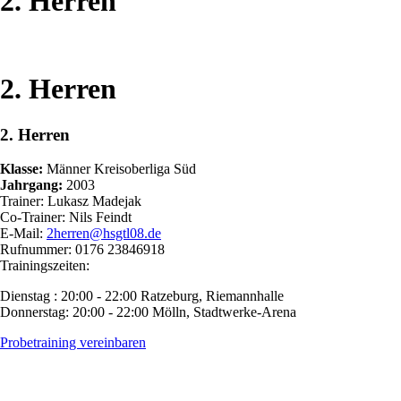
2. Herren
2. Herren
2. Herren
Klasse:
Männer Kreisoberliga Süd
Jahrgang:
2003
Trainer: Lukasz Madejak
Co-Trainer: Nils Feindt
E-Mail:
2herren@hsgtl08.de
Rufnummer: 0176 23846918
Trainingszeiten:
Dienstag : 20:00 - 22:00 Ratzeburg, Riemannhalle
Donnerstag: 20:00 - 22:00 Mölln, Stadtwerke-Arena
Probetraining vereinbaren