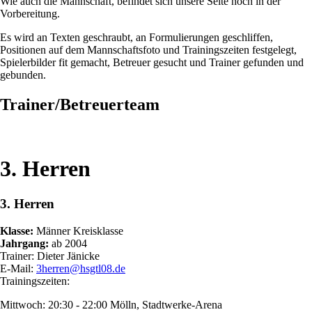
Wie auch die Mannschaft, befindet sich unsere Seite noch in der
Vorbereitung.
Es wird an Texten geschraubt, an Formulierungen geschliffen,
Positionen auf dem Mannschaftsfoto und Trainingszeiten festgelegt,
Spielerbilder fit gemacht, Betreuer gesucht und Trainer gefunden und
gebunden.
Trainer/Betreuerteam
3. Herren
3. Herren
Klasse:
Männer Kreisklasse
Jahrgang:
ab 2004
Trainer: Dieter Jänicke
E-Mail:
3herren@hsgtl08.de
Trainingszeiten:
Mittwoch: 20:30 - 22:00 Mölln, Stadtwerke-Arena