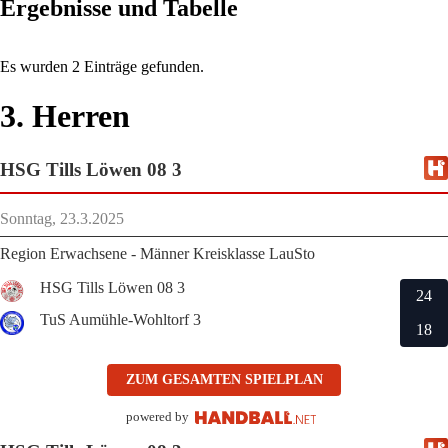
Ergebnisse und Tabelle
Es wurden 2 Einträge gefunden.
3. Herren
HSG Tills Löwen 08 3
Sonntag, 23.3.2025
Region Erwachsene - Männer Kreisklasse LauSto
HSG Tills Löwen 08 3
24
TuS Aumühle-Wohltorf 3
18
ZUM GESAMTEN SPIELPLAN
powered by