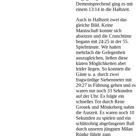
Dementsprechend ging es mit
einem 13:14 in die Halbzeit.
Auch in Halbzeit zwei das
gleiche Bild. Keine
Mannschaft konnte sich
absetzen und die Crunchtime
begann mit 24:25 in der 55.
Spielminute. Wir hatten
mehrfach die Gelegenheit
auszugleichen, ließen diese
klaren Möglichkeiten aber
leider liegen. So konnten die
Gäste u. a. durch zwei
fragwürdige Siebenmeter mit
29:27 in Führung gehen und es
waren nur noch 33 Sekunden
auf der Uhr. Es folgte ein
schnelles Tor durch Rene
Gronek und Mönkeberg nahm
die Auszeit. Es waren noch 10
Sekunden zu spielen und ein
schlitzohrig abgefangener Ball
durch unseren jüngsten Milan
Röpke führte zum