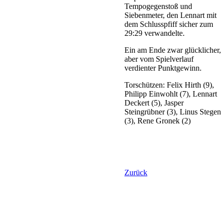
Tempogegenstoß und
Siebenmeter, den Lennart mit
dem Schlusspfiff sicher zum
29:29 verwandelte.
Ein am Ende zwar glücklicher,
aber vom Spielverlauf
verdienter Punktgewinn.
Torschützen: Felix Hirth (9),
Philipp Einwohlt (7), Lennart
Deckert (5), Jasper
Steingrübner (3), Linus Stegen
(3), Rene Gronek (2)
Zurück