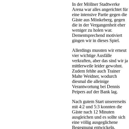
In der Möllner Stadtwerke
Arena war alles angerichtet für
eine intensive Partie gegen die
Gäste aus Mönkeberg, gegen
die in der Vergangenheit eher
weniger zu holen war.
Dementsprechend motiviert
gingen wir in dieses Spiel.
Allerdings mussten wir erneut
vier wichtige Ausfälle
verkraften, aber das sind wir ja
mittlerweile leider gewohnt.
Zudem fehlte auch Trainer
Malte Weidner, wodurch
diesmal die alleinige
Verantwortung bei Dennis
Peipers auf der Bank lag.
Nach gutem Start unsererseits
mit 4:2 und 5:3 konnten die
Gäste nach 12 Minuten
ausgleichen und es sollte sich
eine völlig ausgeglichene
Begegnung entwickeln.