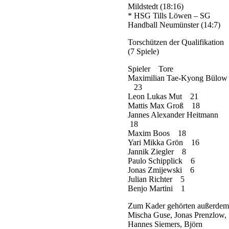
Mildstedt (18:16)
* HSG Tills Löwen – SG
Handball Neumünster (14:7)
Torschützen der Qualifikation
(7 Spiele)
Spieler Tore
Maximilian Tae-Kyong Bülow
23
Leon Lukas Mut 21
Mattis Max Groß 18
Jannes Alexander Heitmann
18
Maxim Boos 18
Yari Mikka Grön 16
Jannik Ziegler 8
Paulo Schipplick 6
Jonas Zmijewski 6
Julian Richter 5
Benjo Martini 1
Zum Kader gehörten außerdem
Mischa Guse, Jonas Prenzlow,
Hannes Siemers, Björn