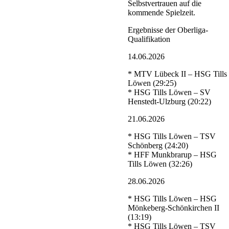
Selbstvertrauen auf die
kommende Spielzeit.
Ergebnisse der Oberliga-
Qualifikation
14.06.2026
* MTV Lübeck II – HSG Tills
Löwen (29:25)
* HSG Tills Löwen – SV
Henstedt-Ulzburg (20:22)
21.06.2026
* HSG Tills Löwen – TSV
Schönberg (24:20)
* HFF Munkbrarup – HSG
Tills Löwen (32:26)
28.06.2026
* HSG Tills Löwen – HSG
Mönkeberg-Schönkirchen II
(13:19)
* HSG Tills Löwen – TSV