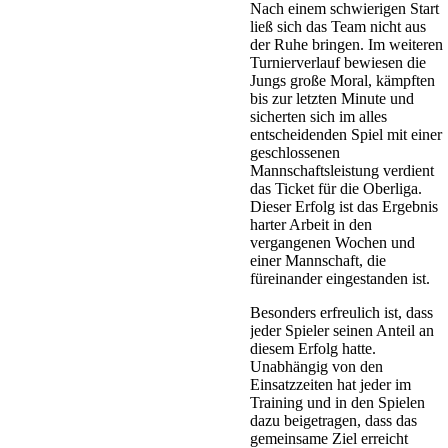
Nach einem schwierigen Start
ließ sich das Team nicht aus
der Ruhe bringen. Im weiteren
Turnierverlauf bewiesen die
Jungs große Moral, kämpften
bis zur letzten Minute und
sicherten sich im alles
entscheidenden Spiel mit einer
geschlossenen
Mannschaftsleistung verdient
das Ticket für die Oberliga.
Dieser Erfolg ist das Ergebnis
harter Arbeit in den
vergangenen Wochen und
einer Mannschaft, die
füreinander eingestanden ist.
Besonders erfreulich ist, dass
jeder Spieler seinen Anteil an
diesem Erfolg hatte.
Unabhängig von den
Einsatzzeiten hat jeder im
Training und in den Spielen
dazu beigetragen, dass das
gemeinsame Ziel erreicht