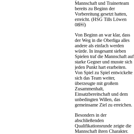
Mannschaft und Trainerteam
bereits zu Beginn der
Vorbereitung gesetzt hatten,
erreicht. (HSG Tills Löwen
08⁠￼)
Von Beginn an war klar, dass
der Weg in die Oberliga alles
andere als einfach werden
würde. In insgesamt sieben
Spielen traf die Mannschaft auf
starke Gegner und musste sich
jeden Punkt hart erarbeiten.
Von Spiel zu Spiel entwickelte
sich das Team weiter,
überzeugte mit großem
Zusammenhalt,
Einsatzbereitschaft und dem
unbedingten Willen, das
gemeinsame Ziel zu erreichen.
Besonders in der
abschließenden
Qualifikationsrunde zeigte die
Mannschaft ihren Charakter.