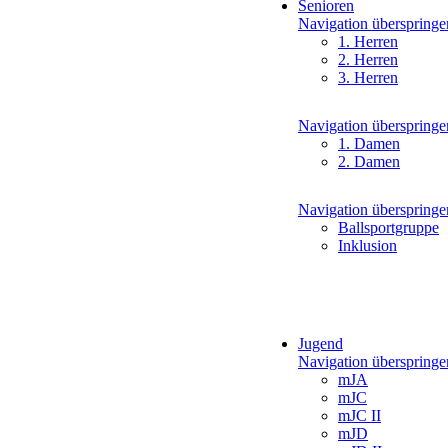
Senioren
Navigation überspringe
1. Herren
2. Herren
3. Herren
Navigation überspringe
1. Damen
2. Damen
Navigation überspringe
Ballsportgruppe
Inklusion
Jugend
Navigation überspringe
mJA
mJC
mJC II
mJD