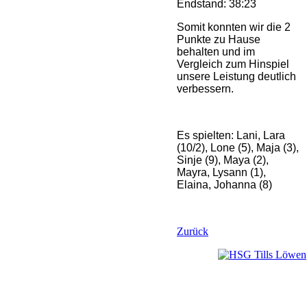
Endstand: 38:23
Somit konnten wir die 2
Punkte zu Hause
behalten und im
Vergleich zum Hinspiel
unsere Leistung deutlich
verbessern.
Es spielten: Lani, Lara
(10/2), Lone (5), Maja (3),
Sinje (9), Maya (2),
Mayra, Lysann (1),
Elaina, Johanna (8)
Zurück