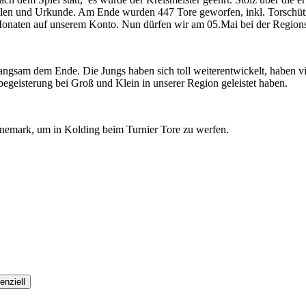
len und Urkunde. Am Ende wurden 447 Tore geworfen, inkl. Torschütz
onaten auf unserem Konto. Nun dürfen wir am 05.Mai bei der Regionsm
angsam dem Ende. Die Jungs haben sich toll weiterentwickelt, haben vie
egeisterung bei Groß und Klein in unserer Region geleistet haben.
nemark, um in Kolding beim Turnier Tore zu werfen.
enziell