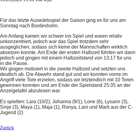
Für das letzte Auswärtsspiel der Saison ging es für uns am
Sonntag nach Bordesholm.
Am Anfang kamen wir schwer ins Spiel und waren relativ
unkonzentriert, jedoch war das Spiel trotzdem sehr
ausgeglichen, sodass sich keine der Mannschaften wirklich
absetzen konnte. Am Ende der ersten Halbzeit führten wir dann
jedoch und gingen mit einem Halbzeitstand von 13:17 für uns
in die Pause.
Wir gingen motiviert in die zweite Halbzeit und setzten uns
deutlich ab. Die Abwehr stand gut und wir konnten vorne im
Angriff viele Tore erzielen, sodass wir letztendlich mit 10 Toren
gewinnen konnten und am Ende der Spielstand 25:35 an der
Anzeigetafel abzulesen war.
Es spielten: Lar
a
(10/
2
), Johanna (9/
1
), Lone (6), Lysann (3),
Sinje (3), Maya (1), Maja (1), Ronya, Lani und Marit aus der C-
Jugend (2)
Zurück